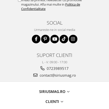
Vreau sa primesc newsletter cu promotiile
magazinului. Afla mai multe in
Politica de
Confidentialitate
SOCIAL
Urmareste-ne in social media
SUPORT CLIENTI
L - V: 09:00 - 17:00
0723989517
contact@siriusmag.ro
SIRIUSMAG.RO
CLIENTI