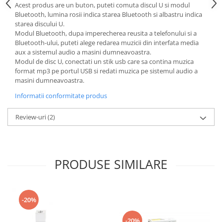
Acest produs are un buton, puteti comuta discul U si modul
Bluetooth, lumina rosii indica starea Bluetooth si albastru indica
starea discului U.
Modul Bluetooth, dupa imperecherea reusita a telefonului si a
Bluetooth-ului, puteti alege redarea muzicii din interfata media
aux a sistemul audio a masini dumneavoastra.
Modul de disc U, conectati un stik usb care sa contina muzica
format mp3 pe portul USB si redati muzica pe sistemul audio a
masini dumneavoastra.
Informatii conformitate produs
Review-uri
(2)
PRODUSE SIMILARE
-20%
-20%