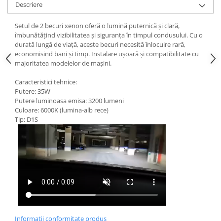
Descriere
Setul de 2 becuri xenon oferă o lumină puternică și clară,
îmbunătățind vizibilitatea și siguranța în timpul condusului. Cu o
durată lungă de viață, aceste becuri necesită înlocuire rară,
economisind bani și timp. Instalare ușoară și compatibilitate cu
majoritatea modelelor de mașini.
Caracteristici tehnice:
Putere: 35W
Putere luminoasa emisa: 3200 lumeni
Culoare: 6000K (lumina-alb rece)
Tip: D1S
Informatii conformitate produs