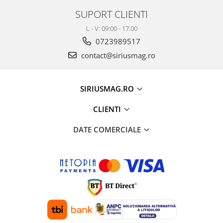
SUPORT CLIENTI
L - V: 09:00 - 17:00
0723989517
contact@siriusmag.ro
SIRIUSMAG.RO
CLIENTI
DATE COMERCIALE