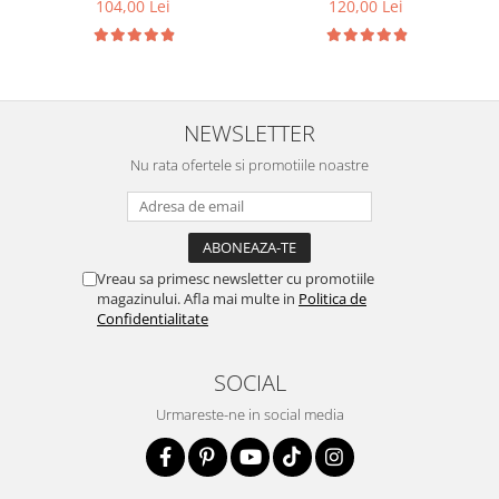
104,00 Lei
120,00 Lei
Audi P2015
NEWSLETTER
Nu rata ofertele si promotiile noastre
Vreau sa primesc newsletter cu promotiile
magazinului. Afla mai multe in
Politica de
Confidentialitate
SOCIAL
Urmareste-ne in social media