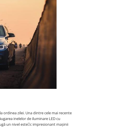
a ordinea zilei. Una dintre cele mai recente
ăugarea inelelor de iluminare LED cu
ugă un nivel estec impresionant mașinii