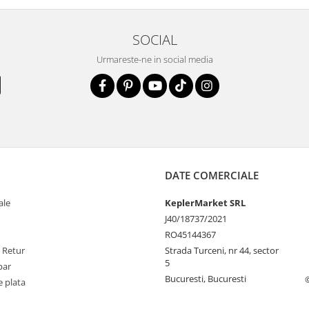
SOCIAL
Urmareste-ne in social media
DATE COMERCIALE
ale
KeplerMarket SRL
J40/18737/2021
RO45144367
e Retur
Strada Turceni, nr 44, sector
5
par
Bucuresti, Bucuresti
 plata