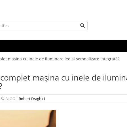
mplet mașina cu inele de iluminare led și semnalizare integrată?
mi complet mașina cu inele de ilumi
?
|
BLOG
|
Robert Draghici