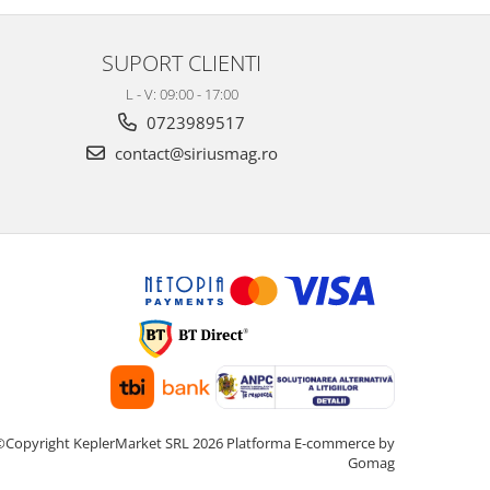
SUPORT CLIENTI
L - V: 09:00 - 17:00
0723989517
contact@siriusmag.ro
©Copyright KeplerMarket SRL 2026
Platforma E-commerce by
Gomag