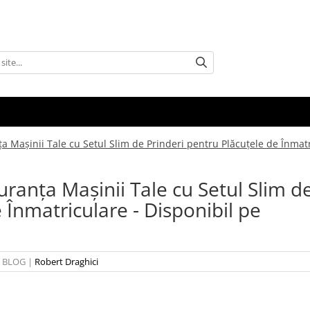
a Mașinii Tale cu Setul Slim de Prinderi pentru Plăcuțele de Înmatr
uranța Mașinii Tale cu Setul Slim d
 Înmatriculare - Disponibil pe
BLOG
|
Robert Draghici