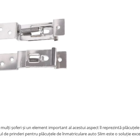
 mulți șoferi și un element important al acestui aspect îl reprezintă plăcuțele
etul de prinderi pentru plăcuțele de înmatriculare auto Slim este o soluție exce