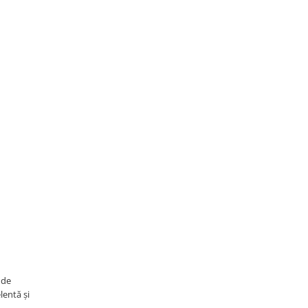
 de
lentă și