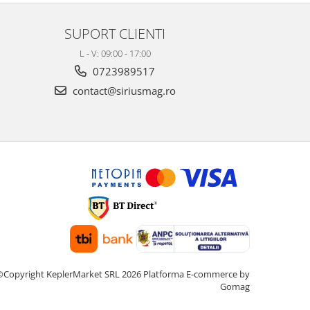
SUPORT CLIENTI
L - V: 09:00 - 17:00
0723989517
contact@siriusmag.ro
©Copyright KeplerMarket SRL 2026
Platforma E-commerce by
Gomag