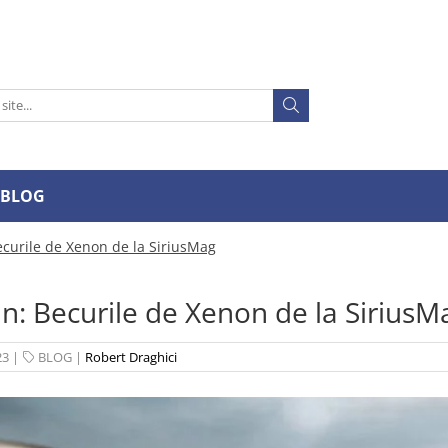
BLOG
Becurile de Xenon de la SiriusMag
lan: Becurile de Xenon de la SiriusM
23
|
BLOG
|
Robert Draghici