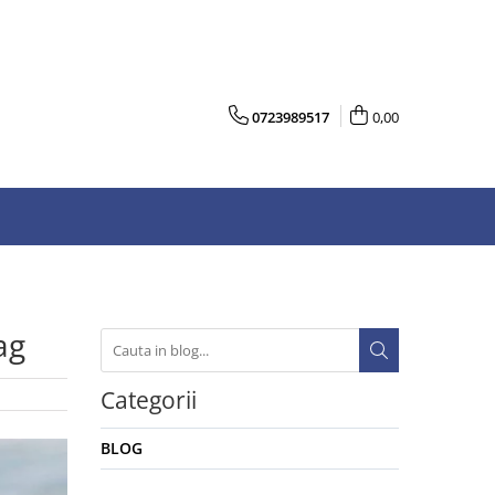
0723989517
0,00
ag
Categorii
BLOG