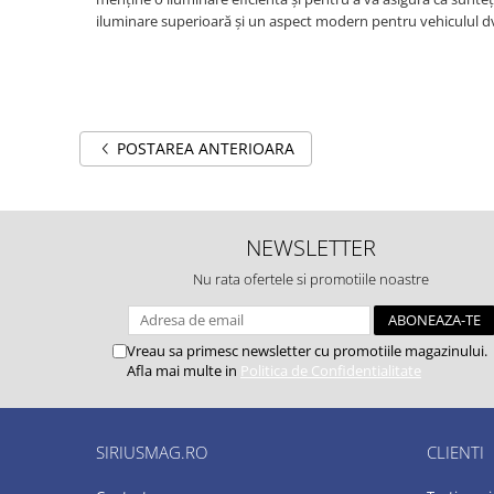
iluminare superioară și un aspect modern pentru vehiculul d
POSTAREA ANTERIOARA
NEWSLETTER
Nu rata ofertele si promotiile noastre
Vreau sa primesc newsletter cu promotiile magazinului.
Afla mai multe in
Politica de Confidentialitate
SIRIUSMAG.RO
CLIENTI