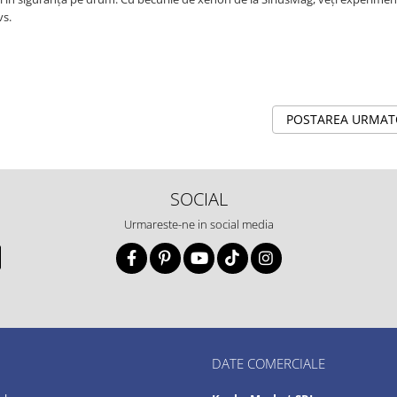
vs.
POSTAREA URMA
SOCIAL
Urmareste-ne in social media
DATE COMERCIALE