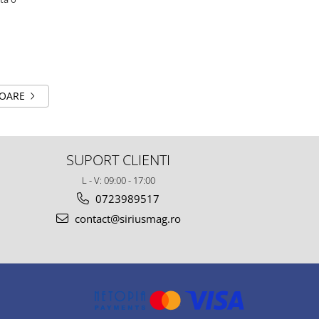
TOARE
SUPORT CLIENTI
L - V: 09:00 - 17:00
0723989517
contact@siriusmag.ro