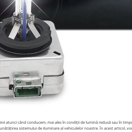
inii atunci când conducem, mai ales în condiții de lumină redusă sau în timpu
ătățirea sistemului de iluminare al vehiculelor noastre. În acest articol, v