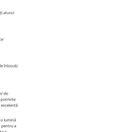
ți atunci
ce
e înlocuiți
or de
 potrivite
e excelentă
ă o lumină
n pentru a
ta o