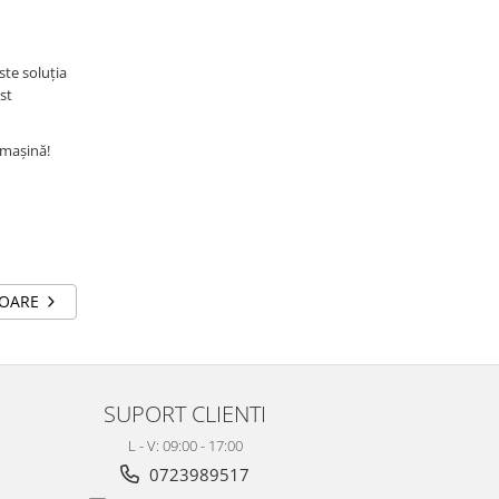
ste soluția
st
 mașină!
TOARE
SUPORT CLIENTI
L - V: 09:00 - 17:00
0723989517