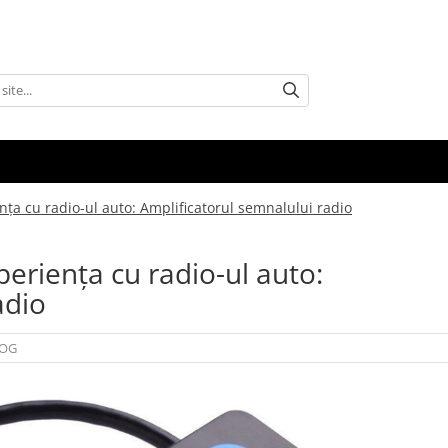
nța cu radio-ul auto: Amplificatorul semnalului radio
periența cu radio-ul auto:
adio
OG