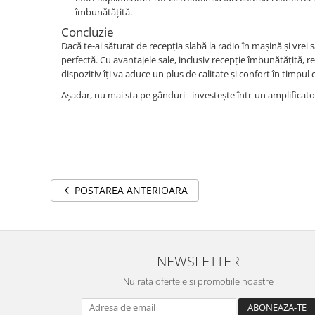
îmbunătățită.
Concluzie
Dacă te-ai săturat de recepția slabă la radio în mașină și vrei
perfectă. Cu avantajele sale, inclusiv recepție îmbunătățită, re
dispozitiv îți va aduce un plus de calitate și confort în timpul că
Așadar, nu mai sta pe gânduri - investește într-un amplificato
POSTAREA ANTERIOARA
NEWSLETTER
Nu rata ofertele si promotiile noastre