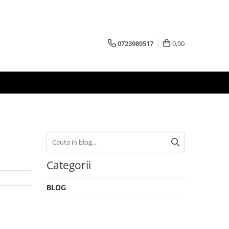
0723989517
0,00
Categorii
BLOG