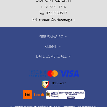
L - V: 09:00 - 17:00
0723989517
contact@siriusmag.ro
SIRIUSMAG.RO
CLIENTI
DATE COMERCIALE
©Copyright KeplerMarket SRL 2026
Platforma E-commerce by