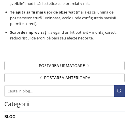
„vizibile” modificări estetice cu efort relativ mic.
Te ajută să fii mai ușor de observat
(mai ales ca lumină de
poziție/semnătură luminoasă, acolo unde configurația mașinii
permite corect).
Scapi de improvizații
: alegând un kit potrivit + montaj corect,
reduci riscul de erori, pâlpâiri sau efecte nedorite.
POSTAREA URMATOARE
POSTAREA ANTERIOARA
Categorii
BLOG