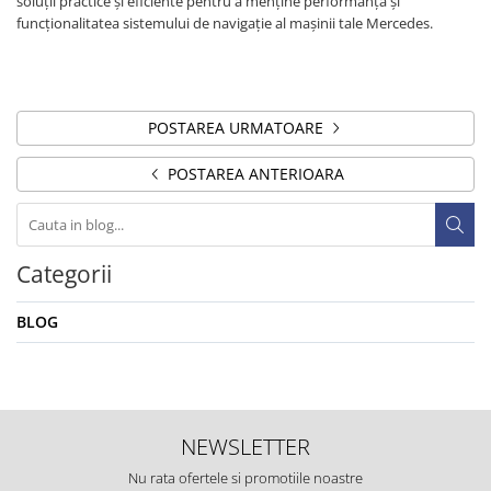
soluții practice și eficiente pentru a menține performanța și
funcționalitatea sistemului de navigație al mașinii tale Mercedes.
POSTAREA URMATOARE
POSTAREA ANTERIOARA
Categorii
BLOG
NEWSLETTER
Nu rata ofertele si promotiile noastre