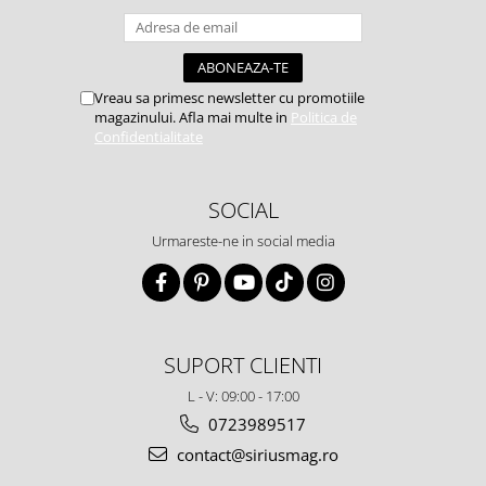
Vreau sa primesc newsletter cu promotiile
magazinului. Afla mai multe in
Politica de
Confidentialitate
SOCIAL
Urmareste-ne in social media
SUPORT CLIENTI
L - V: 09:00 - 17:00
0723989517
contact@siriusmag.ro