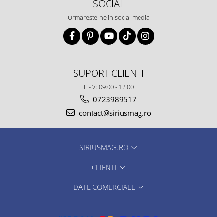
SOCIAL
Urmareste-ne in social media
SUPORT CLIENTI
L - V: 09:00 - 17:00
0723989517
contact@siriusmag.ro
SIRIUSMAG.RO
CLIENTI
DATE COMERCIALE