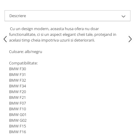
Descriere
Cu un design modern, aceasta husa ofera nu doar
functionalitate, ci si un aspect elegant cheii tale, protejand in
acelasi timp cheia impotriva uzurii si deteriorarii.
Culoare: alb/negru
Compatibilitate:
BMW F30
BMW F31
BMW F32
BMW F34
BMW F20
BMW F21
BMW F07
BMW F10
BMW G01
BMW G02
BMW F15
BMW F16