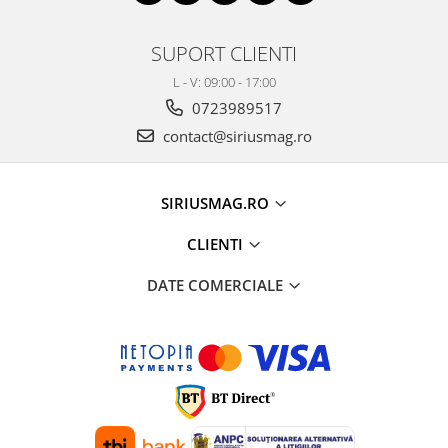
SUPORT CLIENTI
L - V: 09:00 - 17:00
0723989517
contact@siriusmag.ro
SIRIUSMAG.RO
CLIENTI
DATE COMERCIALE