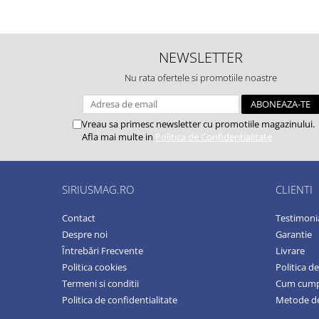
NEWSLETTER
Nu rata ofertele si promotiile noastre
Vreau sa primesc newsletter cu promotiile magazinului.
Afla mai multe in
Politica de Confidentialitate
SIRIUSMAG.RO
CLIENTI
Contact
Testimoni
Despre noi
Garantie
Întrebări Frecvente
Livrare
Politica cookies
Politica d
Termeni si conditii
Cum cum
Politica de confidentialitate
Metode de