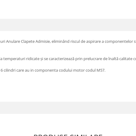
uri Anulare Clapete Admisie, eliminând riscul de aspirare a componentelor st
a temperaturi ridicate și se caracterizează prin prelucrare de înaltă calitate c
 6 cilindri care au in componenta codului motor codul M57.