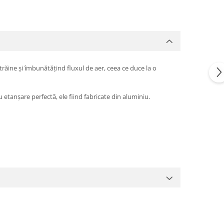
răine și îmbunătățind fluxul de aer, ceea ce duce la o
u etanșare perfectă, ele fiind fabricate din aluminiu.