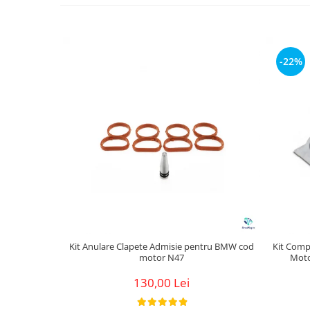
-22%
Kit Anulare Clapete Admisie pentru BMW cod
Kit Comp
motor N47
Moto
130,00 Lei