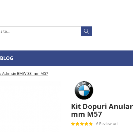
BLOG
ete Admisie BMW 33 mm M57
Kit Dopuri Anula
mm M57
6 Review-uri