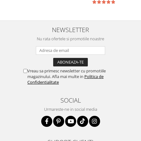
NEWSLETTER
Nu rata ofertele si promotiile noastre
Vreau sa primesc newsletter cu promotiile
magazinului. Afla mai multe in
Politica de
Confidentialitate
SOCIAL
Urmareste-ne in social media