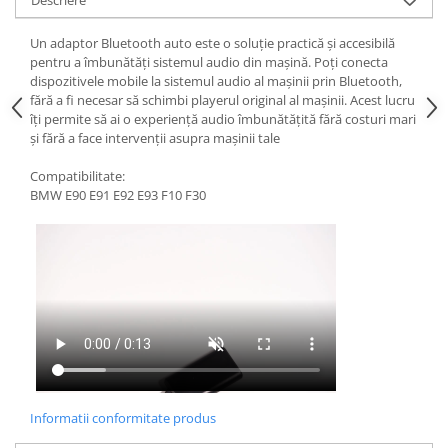
Un adaptor Bluetooth auto este o soluție practică și accesibilă
pentru a îmbunătăți sistemul audio din mașină. Poți conecta
dispozitivele mobile la sistemul audio al mașinii prin Bluetooth,
fără a fi necesar să schimbi playerul original al mașinii. Acest lucru
îți permite să ai o experiență audio îmbunătățită fără costuri mari
și fără a face intervenții asupra mașinii tale
Compatibilitate:
BMW E90 E91 E92 E93 F10 F30
Informatii conformitate produs