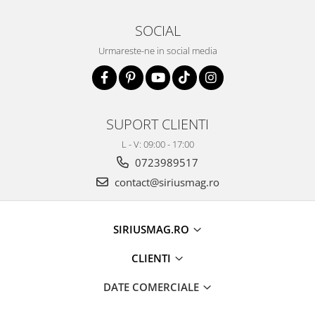
SOCIAL
Urmareste-ne in social media
SUPORT CLIENTI
L - V: 09:00 - 17:00
0723989517
contact@siriusmag.ro
SIRIUSMAG.RO
CLIENTI
DATE COMERCIALE