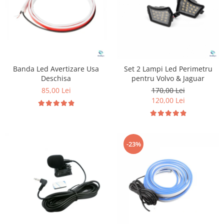
Banda Led Avertizare Usa
Set 2 Lampi Led Perimetru
Deschisa
pentru Volvo & Jaguar
85,00 Lei
170,00 Lei
120,00 Lei
-23%