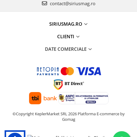
contact@siriusmag.ro
SIRIUSMAG.RO
CLIENTI
DATE COMERCIALE
©Copyright KeplerMarket SRL 2026
Platforma E-commerce by
Gomag