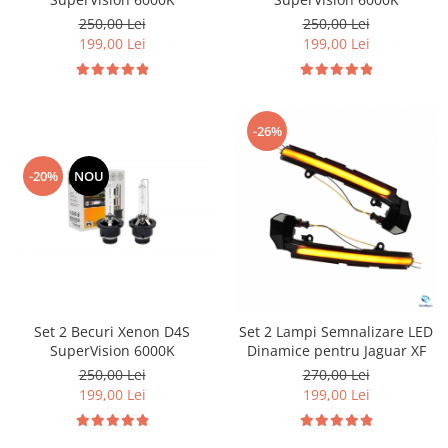
250,00 Lei
250,00 Lei
199,00 Lei
199,00 Lei
-26%
-20%
NOU
Set 2 Becuri Xenon D4S
Set 2 Lampi Semnalizare LED
SuperVision 6000K
Dinamice pentru Jaguar XF
250,00 Lei
270,00 Lei
199,00 Lei
199,00 Lei