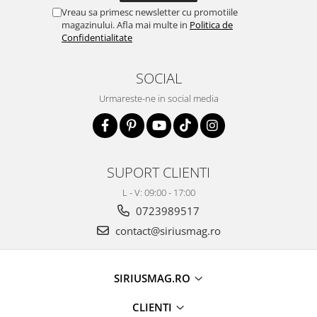
Vreau sa primesc newsletter cu promotiile
magazinului. Afla mai multe in
Politica de
Confidentialitate
SOCIAL
Urmareste-ne in social media
SUPORT CLIENTI
L - V: 09:00 - 17:00
0723989517
contact@siriusmag.ro
SIRIUSMAG.RO
CLIENTI