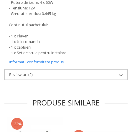
- Putere de iesire: 4 x 60W
- Tensiune: 12V
- Greutate produs: 0,445 kg
Continutul pachetului:
- 1 x Player
- 1 x telecomanda
- 1 x cablueri
- 1 x Set de scule pentru instalare
Informatii conformitate produs
Review-uri
(2)
PRODUSE SIMILARE
-22%