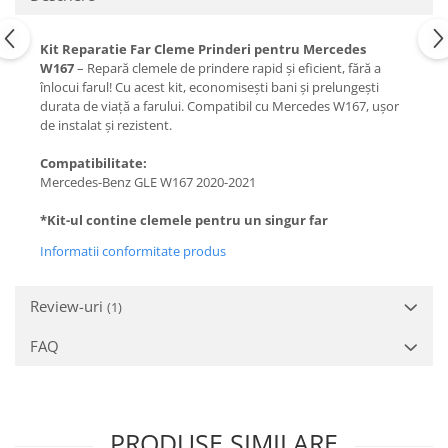
Kit Reparatie Far Cleme Prinderi pentru Mercedes
W167
– Repară clemele de prindere rapid și eficient, fără a
înlocui farul! Cu acest kit, economisești bani și prelungești
durata de viață a farului. Compatibil cu Mercedes W167, ușor
de instalat și rezistent.
Compatibilitate:
Mercedes-Benz GLE W167 2020-2021
*Kit-ul contine clemele pentru un singur far
Informatii conformitate produs
Review-uri
(1)
FAQ
PRODUSE SIMILARE