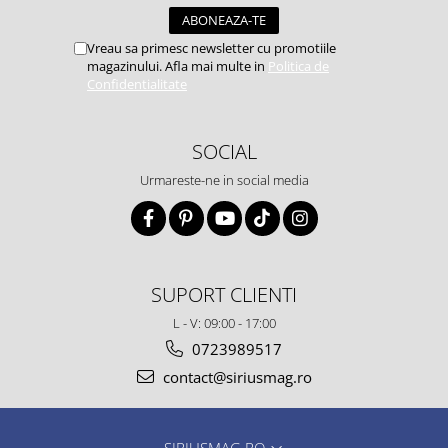
Vreau sa primesc newsletter cu promotiile
magazinului. Afla mai multe in
Politica de
Confidentialitate
SOCIAL
Urmareste-ne in social media
SUPORT CLIENTI
L - V: 09:00 - 17:00
0723989517
contact@siriusmag.ro
SIRIUSMAG.RO