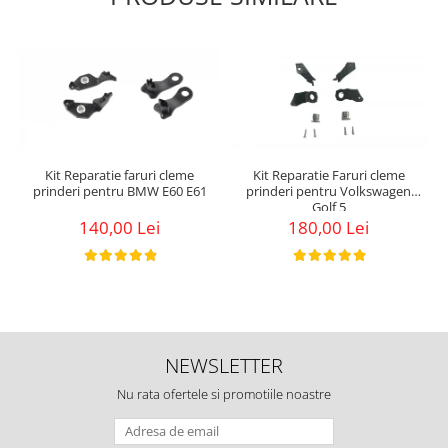
Kit Reparatie faruri cleme
Kit Reparatie Faruri cleme
prinderi pentru BMW E60 E61
prinderi pentru Volkswagen
Golf 5
140,00 Lei
180,00 Lei
NEWSLETTER
Nu rata ofertele si promotiile noastre