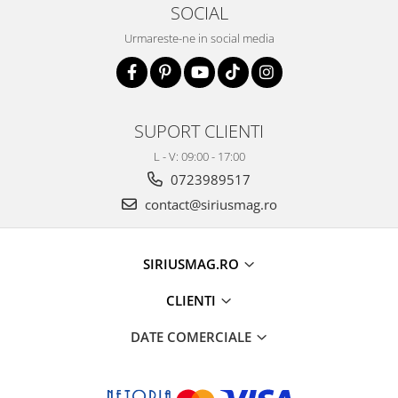
SOCIAL
Urmareste-ne in social media
SUPORT CLIENTI
L - V: 09:00 - 17:00
0723989517
contact@siriusmag.ro
SIRIUSMAG.RO
CLIENTI
DATE COMERCIALE