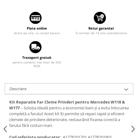
Tuning auto
Suzuki
Kituri reparatie
Toyota
Diverse
Volkswagen
Plata online
Retur garantat
Dopuri anulare clapete admisie
direct pe site, cu cardul bancar
în termen de 14 zile calendaristice
Volvo
Garnituri galerie admisie BMW
Valve PCV
Kit reparatie faruri
Transport gratuit
Adaptoare auxiliare
pentru comenzi mai mari de 550
RON
Produse cu discount de pana la
95%
Eleron Portbagaj
Descriere
Kit Reparatie Far Cleme Prinderi pentru Mercedes W118 &
W177
– Soluția ideală pentru a economisi bani și a evita înlocuirea
completă a farului! Acest kit îți permite să repari rapid și eficient
clemele de prindere deteriorate, restaurând fixarea corectă a
farului fără costuri mari.
Cod referinta producator:
A1778201701 A1778201801