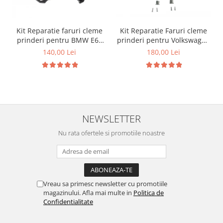
Kit Reparatie faruri cleme
Kit Reparatie Faruri cleme
prinderi pentru BMW E60
prinderi pentru Volkswagen
E61
Golf 5
140,00 Lei
180,00 Lei
NEWSLETTER
Nu rata ofertele si promotiile noastre
Vreau sa primesc newsletter cu promotiile
magazinului. Afla mai multe in
Politica de
Confidentialitate