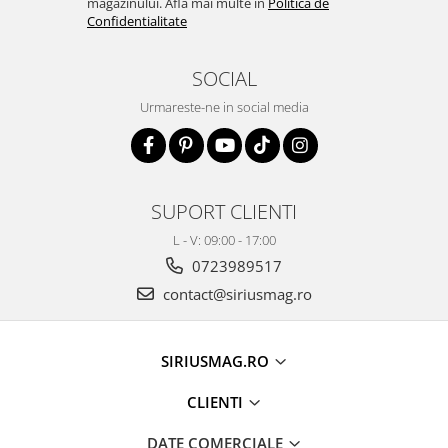
magazinului. Afla mai multe in
Politica de
Confidentialitate
SOCIAL
Urmareste-ne in social media
SUPORT CLIENTI
L - V: 09:00 - 17:00
0723989517
contact@siriusmag.ro
SIRIUSMAG.RO
CLIENTI
DATE COMERCIALE