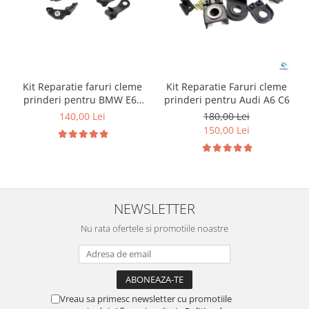
Kit Reparatie faruri cleme
Kit Reparatie Faruri cleme
prinderi pentru BMW E60
prinderi pentru Audi A6 C6
E61
140,00 Lei
180,00 Lei
150,00 Lei
NEWSLETTER
Nu rata ofertele si promotiile noastre
Vreau sa primesc newsletter cu promotiile