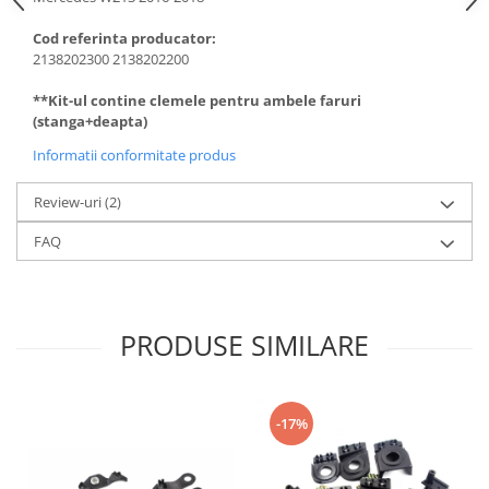
Cod referinta producator:
2138202300 2138202200
**Kit-ul contine clemele pentru ambele faruri
(stanga+deapta)
Informatii conformitate produs
Review-uri
(2)
FAQ
PRODUSE SIMILARE
-17%