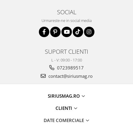
SOCIAL
Urmareste-ne in social media
SUPORT CLIENTI
L - V: 09:00 - 17:00
0723989517
contact@siriusmag.ro
SIRIUSMAG.RO
CLIENTI
DATE COMERCIALE