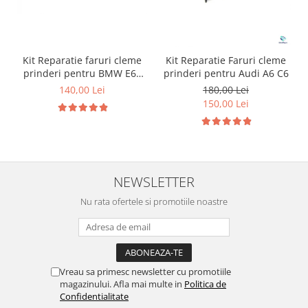
Kit Reparatie faruri cleme
Kit Reparatie Faruri cleme
prinderi pentru BMW E60
prinderi pentru Audi A6 C6
E61
140,00 Lei
180,00 Lei
150,00 Lei
NEWSLETTER
Nu rata ofertele si promotiile noastre
Vreau sa primesc newsletter cu promotiile
magazinului. Afla mai multe in
Politica de
Confidentialitate