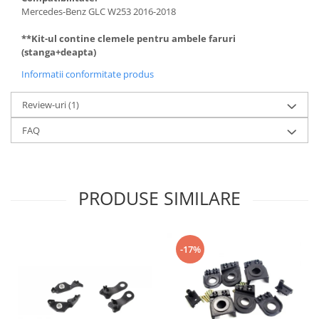
Mercedes-Benz GLC W253 2016-2018
**Kit-ul contine clemele pentru ambele faruri
(stanga+deapta)
Informatii conformitate produs
Review-uri
(1)
FAQ
PRODUSE SIMILARE
-17%