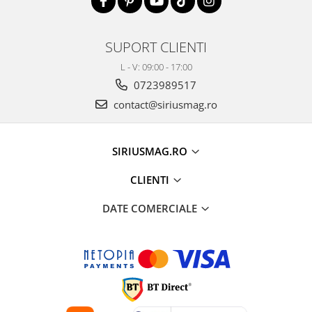
SUPORT CLIENTI
L - V: 09:00 - 17:00
0723989517
contact@siriusmag.ro
SIRIUSMAG.RO
CLIENTI
DATE COMERCIALE