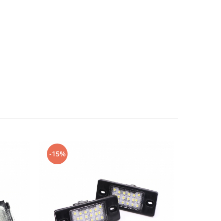
-15%
-15%