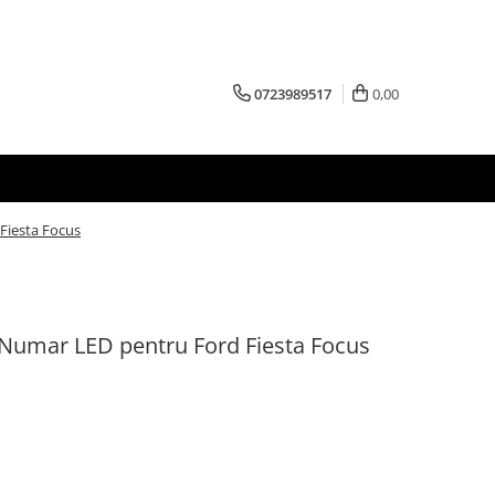
0723989517
0,00
Fiesta Focus
 Numar LED pentru Ford Fiesta Focus