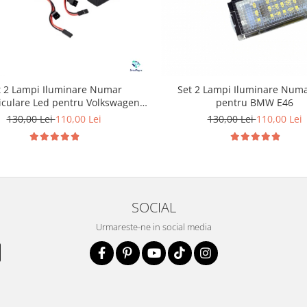
t 2 Lampi Iluminare Numar
Set 2 Lampi Iluminare Num
iculare Led pentru Volkswagen
pentru BMW E46
Golf
130,00 Lei
110,00 Lei
130,00 Lei
110,00 Lei
SOCIAL
Urmareste-ne in social media