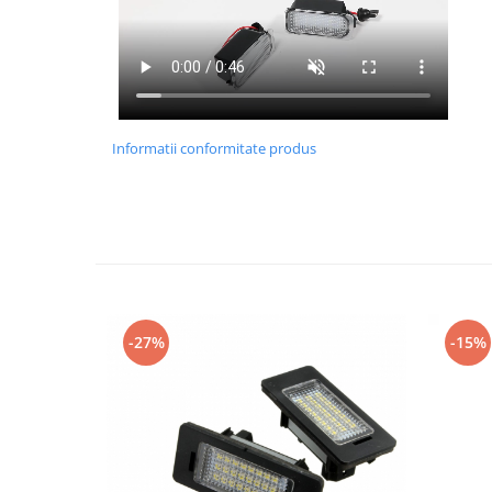
Informatii conformitate produs
-27%
-15%