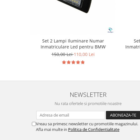
Set 2 Lampi Iluminare Numar
Se
Inmatriculare Led pentru BMW
Inmatr
150,00 Lei
110,00 Lei
NEWSLETTER
Nu rata ofertele si promotiile noastre
Vreau sa primesc newsletter cu promotiile magazinului.
Afla mai multe in
Politica de Confidentialitate