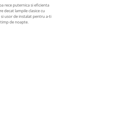
a rece puternica si eficienta
re decat lampile clasice cu
si usor de instalat pentru a-ti
 timp de noapte.