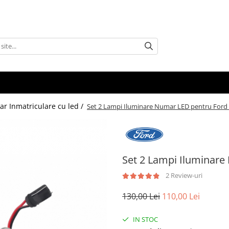
r Inmatriculare cu led /
Set 2 Lampi Iluminare Numar LED pentru Ford 
Set 2 Lampi Iluminare
2 Review-uri
130,00 Lei
110,00 Lei
IN STOC