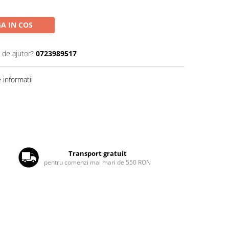
A IN COS
 de ajutor?
0723989517
informatii
Transport gratuit
pentru comenzi mai mari de 550 RON