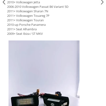
2010+ Volkswagen Jetta
2006-2010 Volkswagen Passat B6 Variant 5D
2011+ Volkswagen Sharan 7N
2011+ Volkswagen Touareg 7P
2011+ Volkswagen Touran
2010-up Porsche Panamera
2011+ Seat Alhambra
2009+ Seat Ibiza / ST MKV