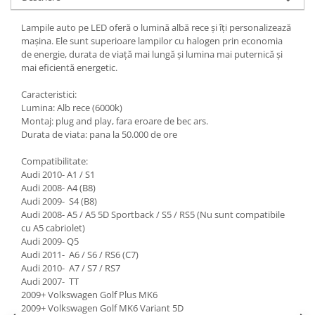
Lampile auto pe LED oferă o lumină albă rece și îți personalizează
mașina. Ele sunt superioare lampilor cu halogen prin economia
de energie, durata de viață mai lungă și lumina mai puternică și
mai eficientă energetic.
Caracteristici:
Lumina: Alb rece (6000k)
Montaj: plug and play, fara eroare de bec ars.
Durata de viata: pana la 50.000 de ore
Compatibilitate:
Audi 2010- A1 / S1
Audi 2008- A4 (B8)
Audi 2009- S4 (B8)
Audi 2008- A5 / A5 5D Sportback / S5 / RS5 (Nu sunt compatibile
cu A5 cabriolet)
Audi 2009- Q5
Audi 2011- A6 / S6 / RS6 (C7)
Audi 2010- A7 / S7 / RS7
Audi 2007- TT
2009+ Volkswagen Golf Plus MK6
2009+ Volkswagen Golf MK6 Variant 5D