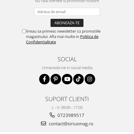
Nu rata ofertele si promotiile noastre
Vreau sa primesc newsletter cu promotiile
magazinului. Afla mai multe in
Politica de
Confidentialitate
SOCIAL
Urmareste-ne in social media
SUPORT CLIENTI
L - V: 09:00 - 17:00
0723989517
contact@siriusmag.ro