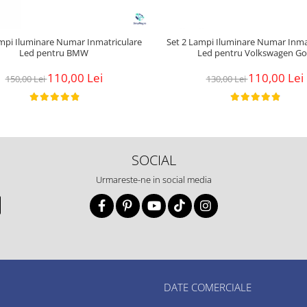
ampi Iluminare Numar Inmatriculare
Set 2 Lampi Iluminare Numar Inma
Led pentru BMW
Led pentru Volkswagen Go
110,00 Lei
110,00 Lei
150,00 Lei
130,00 Lei
SOCIAL
Urmareste-ne in social media
DATE COMERCIALE