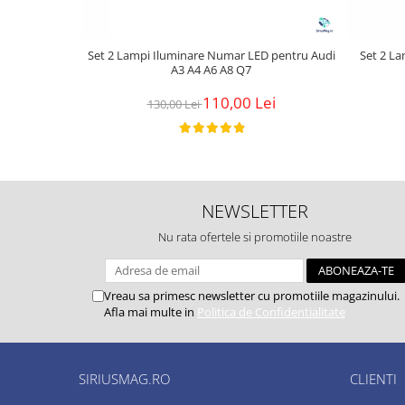
Set 2 Lampi Iluminare Numar LED pentru Audi
Set 2 L
A3 A4 A6 A8 Q7
110,00 Lei
130,00 Lei
NEWSLETTER
Nu rata ofertele si promotiile noastre
Vreau sa primesc newsletter cu promotiile magazinului.
Afla mai multe in
Politica de Confidentialitate
SIRIUSMAG.RO
CLIENTI