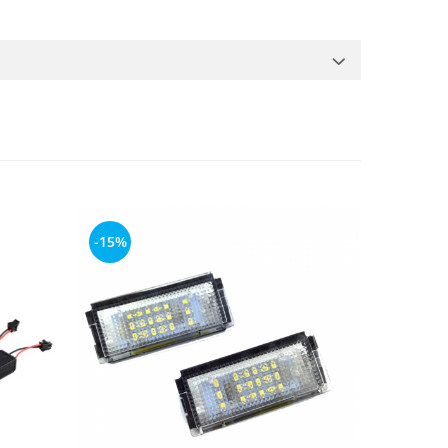
-15%
-15%