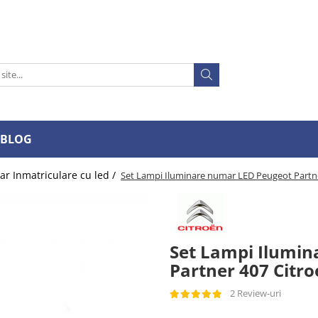
BLOG
r Inmatriculare cu led /
Set Lampi Iluminare numar LED Peugeot Partne
Set Lampi Ilumi
Partner 407 Citro
2 Review-uri