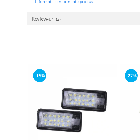
Informatii conformitate produs
Review-uri
(2)
-15%
-27%