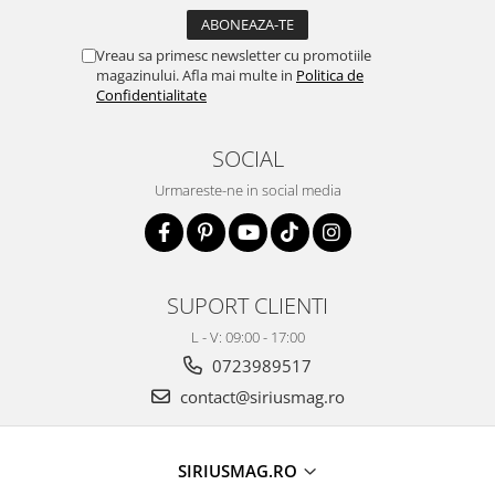
Vreau sa primesc newsletter cu promotiile
magazinului. Afla mai multe in
Politica de
Confidentialitate
SOCIAL
Urmareste-ne in social media
SUPORT CLIENTI
L - V: 09:00 - 17:00
0723989517
contact@siriusmag.ro
SIRIUSMAG.RO