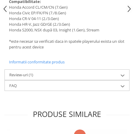
Compatibilitate:
Honda Accord CL/CM/CN (7.Gen)
Honda Civic EP/FK/FN (7./8.Gen)
Honda CR-V 04-11 (2./3.Gen)
Honda HR-V, Jazz GD/GE (2./3.Gen)
Honda S2000, NSX după 03, Insight (1.Gen), Stream
*este necesar sa verificati daca in spatele playerului exista un slot
pentru acest device
Informatii conformitate produs
Review-uri
(1)
FAQ
PRODUSE SIMILARE