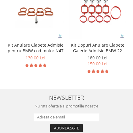
Kit Anulare Clapete Admisie
Kit Dopuri Anulare Clapete
pentru BMW cod motor N47
Galerie Admisie BMW 22
mm cod motor M47
130,00 Lei
180,00 Lei
150,00 Lei
NEWSLETTER
Nu rata ofertele si promotiile noastre