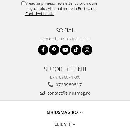
Vreau sa primesc newsletter cu promotiile
magazinului. Afla mai multe in
Politica de
Confidentialitate
SOCIAL
Urmareste-ne in social media
SUPORT CLIENTI
L - V: 09:00 - 17:00
0723989517
contact@siriusmag.ro
SIRIUSMAG.RO
CLIENTI