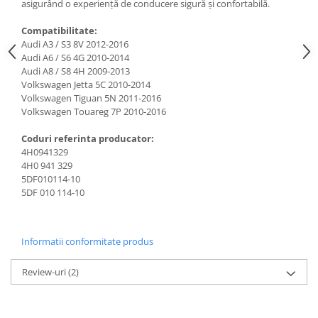
asigurând o experiență de conducere sigură și confortabilă.
Compatibilitate:
Audi A3 / S3 8V 2012-2016
Audi A6 / S6 4G 2010-2014
Audi A8 / S8 4H 2009-2013
Volkswagen Jetta 5C 2010-2014
Volkswagen Tiguan 5N 2011-2016
Volkswagen Touareg 7P 2010-2016
Coduri referinta producator:
4H0941329
4H0 941 329
5DF010114-10
5DF 010 114-10
Informatii conformitate produs
Review-uri
(2)