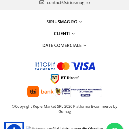
contact@siriusmag.ro
SIRIUSMAG.RO
CLIENTI
DATE COMERCIALE
©Copyright KeplerMarket SRL 2026
Platforma E-commerce by
Gomag