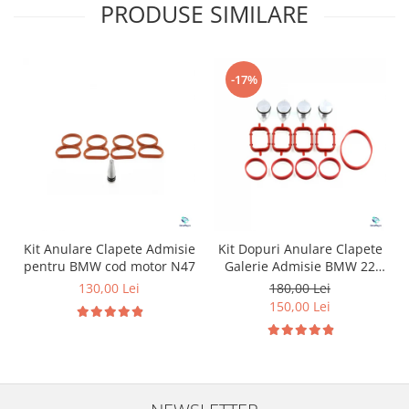
PRODUSE SIMILARE
-17%
Kit Anulare Clapete Admisie
Kit Dopuri Anulare Clapete
pentru BMW cod motor N47
Galerie Admisie BMW 22
mm cod motor M47
130,00 Lei
180,00 Lei
150,00 Lei