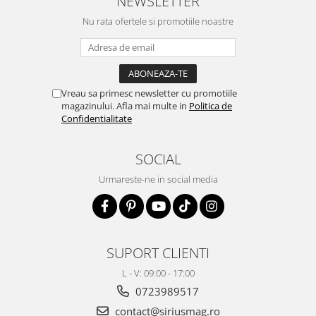
NEWSLETTER
Nu rata ofertele si promotiile noastre
Vreau sa primesc newsletter cu promotiile
magazinului. Afla mai multe in
Politica de
Confidentialitate
SOCIAL
Urmareste-ne in social media
SUPORT CLIENTI
L - V: 09:00 - 17:00
0723989517
contact@siriusmag.ro