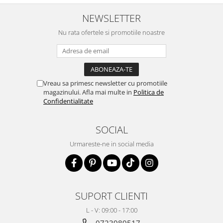
NEWSLETTER
Nu rata ofertele si promotiile noastre
Vreau sa primesc newsletter cu promotiile
magazinului. Afla mai multe in
Politica de
Confidentialitate
SOCIAL
Urmareste-ne in social media
SUPORT CLIENTI
L - V: 09:00 - 17:00