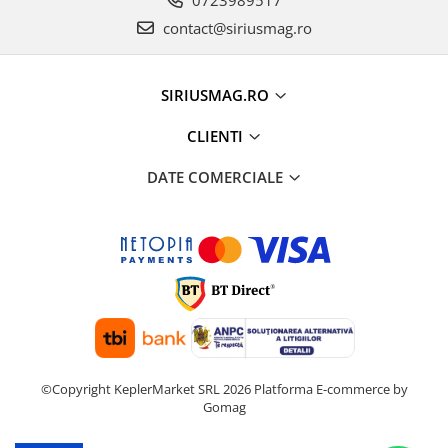
0723989517
contact@siriusmag.ro
SIRIUSMAG.RO
CLIENTI
DATE COMERCIALE
©Copyright KeplerMarket SRL 2026
Platforma E-commerce by
Gomag