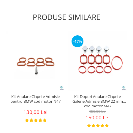
PRODUSE SIMILARE
-17%
Kit Anulare Clapete Admisie
Kit Dopuri Anulare Clapete
pentru BMW cod motor N47
Galerie Admisie BMW 22 mm
cod motor M47
130,00 Lei
180,00 Lei
150,00 Lei