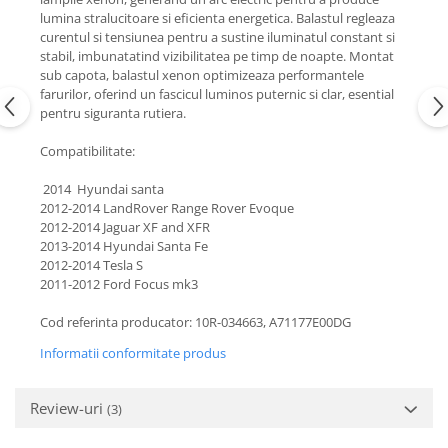
lumina stralucitoare si eficienta energetica. Balastul regleaza
curentul si tensiunea pentru a sustine iluminatul constant si
stabil, imbunatatind vizibilitatea pe timp de noapte. Montat
sub capota, balastul xenon optimizeaza performantele
farurilor, oferind un fascicul luminos puternic si clar, esential
pentru siguranta rutiera.
Compatibilitate:
2014 Hyundai santa
2012-2014 LandRover Range Rover Evoque
2012-2014 Jaguar XF and XFR
2013-2014 Hyundai Santa Fe
2012-2014 Tesla S
2011-2012 Ford Focus mk3
Cod referinta producator: 10R-034663, A71177E00DG
Informatii conformitate produs
Review-uri
(3)