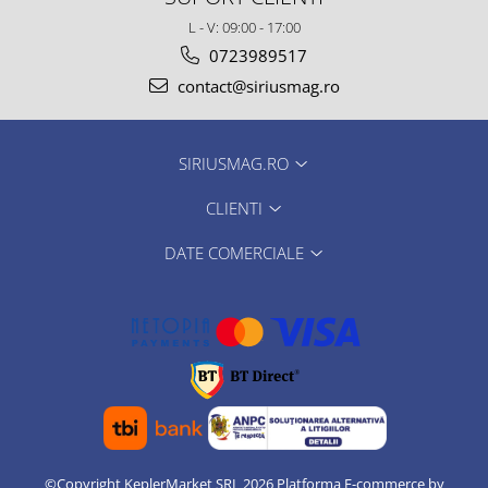
L - V: 09:00 - 17:00
0723989517
contact@siriusmag.ro
SIRIUSMAG.RO
CLIENTI
DATE COMERCIALE
©Copyright KeplerMarket SRL 2026
Platforma E-commerce by