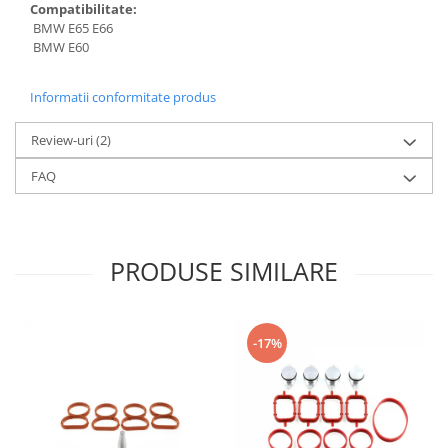
Compatibilitate:
BMW E65 E66
BMW E60
Informatii conformitate produs
Review-uri
(2)
FAQ
PRODUSE SIMILARE
-17%