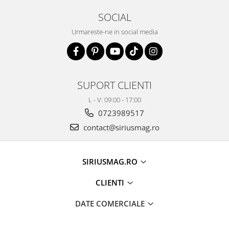
SOCIAL
Urmareste-ne in social media
SUPORT CLIENTI
L - V: 09:00 - 17:00
0723989517
contact@siriusmag.ro
SIRIUSMAG.RO
CLIENTI
DATE COMERCIALE