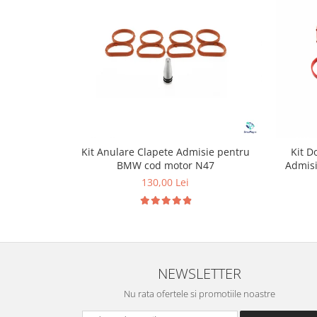
Kit Anulare Clapete Admisie pentru
Kit D
BMW cod motor N47
Admis
130,00 Lei
NEWSLETTER
Nu rata ofertele si promotiile noastre