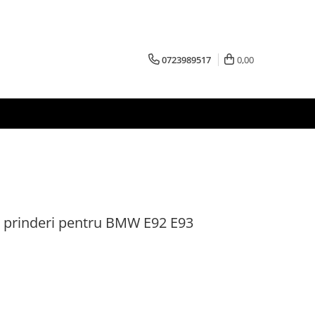
0723989517
0,00
e prinderi pentru BMW E92 E93