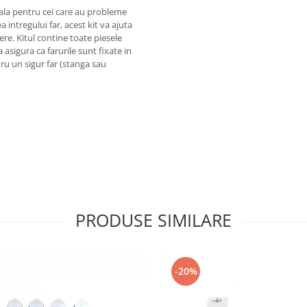
eala pentru cei care au probleme
 intregului far, acest kit va ajuta
vere. Kitul contine toate piesele
asigura ca farurile sunt fixate in
ru un sigur far (stanga sau
PRODUSE SIMILARE
-20%