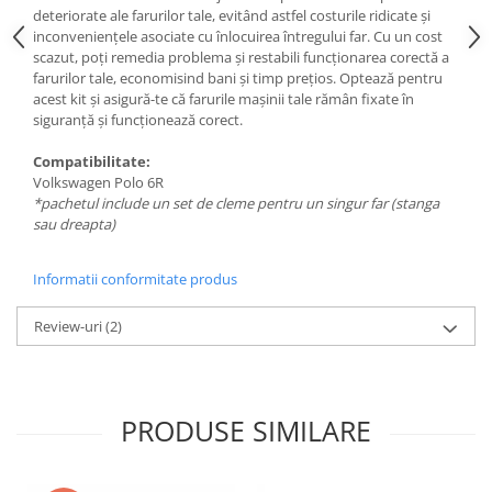
deteriorate ale farurilor tale, evitând astfel costurile ridicate și
inconveniențele asociate cu înlocuirea întregului far. Cu un cost
scazut, poți remedia problema și restabili funcționarea corectă a
farurilor tale, economisind bani și timp prețios. Optează pentru
acest kit și asigură-te că farurile mașinii tale rămân fixate în
siguranță și funcționează corect.
Compatibilitate:
Volkswagen Polo 6R
*pachetul include un set de cleme pentru un singur far (stanga
sau dreapta)
Informatii conformitate produs
Review-uri
(2)
PRODUSE SIMILARE