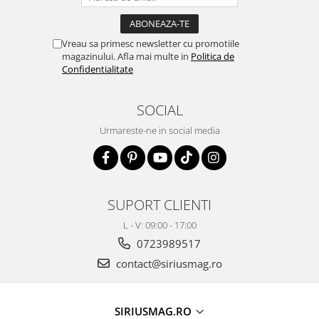
Vreau sa primesc newsletter cu promotiile
magazinului. Afla mai multe in
Politica de
Confidentialitate
SOCIAL
Urmareste-ne in social media
SUPORT CLIENTI
L - V: 09:00 - 17:00
0723989517
contact@siriusmag.ro
SIRIUSMAG.RO