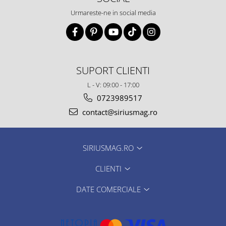
Urmareste-ne in social media
SUPORT CLIENTI
L - V: 09:00 - 17:00
0723989517
contact@siriusmag.ro
SIRIUSMAG.RO
CLIENTI
DATE COMERCIALE