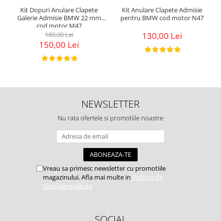
Kit Dopuri Anulare Clapete
Kit Anulare Clapete Admisie
Galerie Admisie BMW 22 mm
pentru BMW cod motor N47
cod motor M47
180,00 Lei
130,00 Lei
150,00 Lei
NEWSLETTER
Nu rata ofertele si promotiile noastre
Vreau sa primesc newsletter cu promotiile
magazinului. Afla mai multe in
Politica de
Confidentialitate
SOCIAL