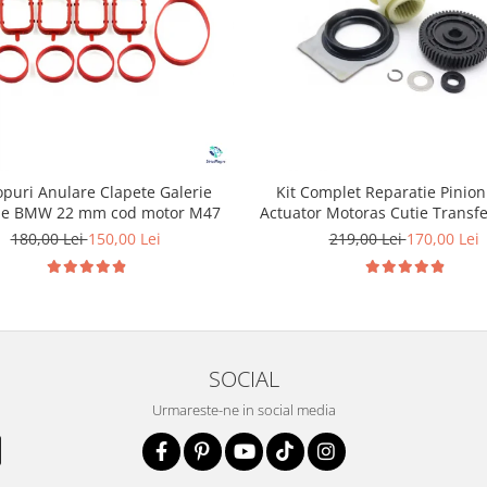
opuri Anulare Clapete Galerie
Kit Complet Reparatie Pinion
ie BMW 22 mm cod motor M47
Actuator Motoras Cutie Transf
BMW
180,00 Lei
150,00 Lei
219,00 Lei
170,00 Lei
SOCIAL
Urmareste-ne in social media