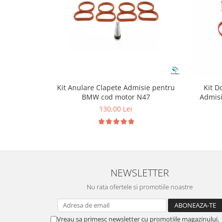
Kit Anulare Clapete Admisie pentru
Kit D
BMW cod motor N47
Admis
130,00 Lei
NEWSLETTER
Nu rata ofertele si promotiile noastre
Vreau sa primesc newsletter cu promotiile magazinului.