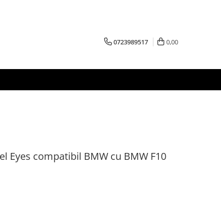
0723989517
0,00
el Eyes compatibil BMW cu BMW F10