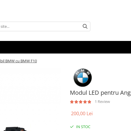
ibil BMW cu BMW F10
Modul LED pentru Ang
1 Review
200,00 Lei
IN STOC