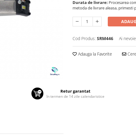
Durata de livrare:
Procesarea comen
metoda de livrare aleasa, primesti pa
ADAUG
Cod Produs:
SRM446
Ai nevoie
Adauga la Favorite
Cere 
Retur garantat
în termen de 14 zile calendaristice