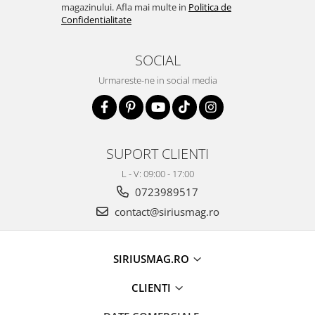
magazinului. Afla mai multe in
Politica de
Confidentialitate
SOCIAL
Urmareste-ne in social media
SUPORT CLIENTI
L - V: 09:00 - 17:00
0723989517
contact@siriusmag.ro
SIRIUSMAG.RO
CLIENTI