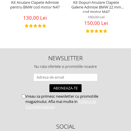
Kit Anulare Clapete Admisie
Kit Dopuri Anulare Clapete
pentru BMW cod motor N47
Galerie Admisie BMW 22 mm
cod motor M47
130,00 Lei
180,00 Lei
150,00 Lei
NEWSLETTER
Nu rata ofertele si promotiile noastre
Vreau sa primesc newsletter cu promotiile
magazinului. Afla mai multe in
Politica de
Confidentialitate
SOCIAL