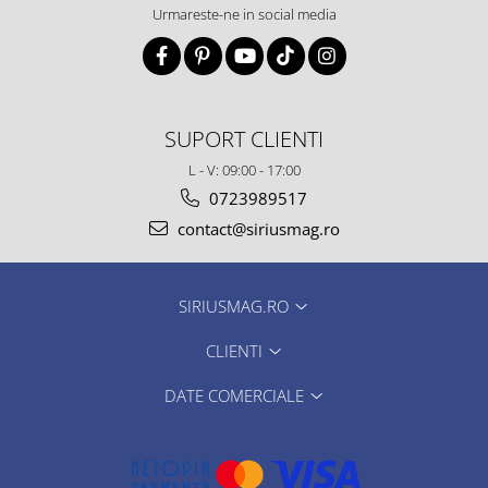
Urmareste-ne in social media
SUPORT CLIENTI
L - V: 09:00 - 17:00
0723989517
contact@siriusmag.ro
SIRIUSMAG.RO
CLIENTI
DATE COMERCIALE