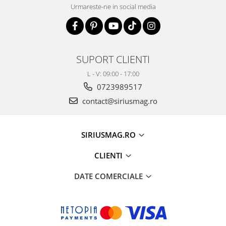
Urmareste-ne in social media
SUPORT CLIENTI
L - V: 09:00 - 17:00
0723989517
contact@siriusmag.ro
SIRIUSMAG.RO
CLIENTI
DATE COMERCIALE