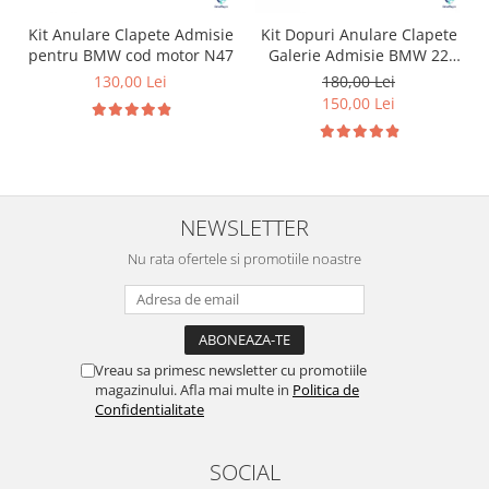
Kit Anulare Clapete Admisie
Kit Dopuri Anulare Clapete
pentru BMW cod motor N47
Galerie Admisie BMW 22
mm cod motor M47
130,00 Lei
180,00 Lei
150,00 Lei
NEWSLETTER
Nu rata ofertele si promotiile noastre
Vreau sa primesc newsletter cu promotiile
magazinului. Afla mai multe in
Politica de
Confidentialitate
SOCIAL