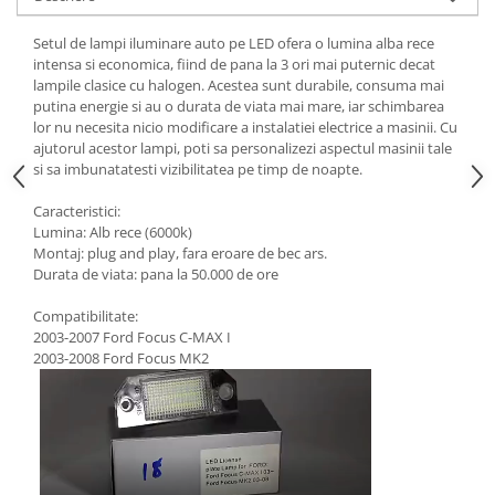
Setul de lampi iluminare auto pe LED ofera o lumina alba rece
intensa si economica, fiind de pana la 3 ori mai puternic decat
lampile clasice cu halogen. Acestea sunt durabile, consuma mai
putina energie si au o durata de viata mai mare, iar schimbarea
lor nu necesita nicio modificare a instalatiei electrice a masinii. Cu
ajutorul acestor lampi, poti sa personalizezi aspectul masinii tale
si sa imbunatatesti vizibilitatea pe timp de noapte.
Caracteristici:
Lumina: Alb rece (6000k)
Montaj: plug and play, fara eroare de bec ars.
Durata de viata: pana la 50.000 de ore
Compatibilitate:
2003-2007 Ford Focus C-MAX I
2003-2008 Ford Focus MK2