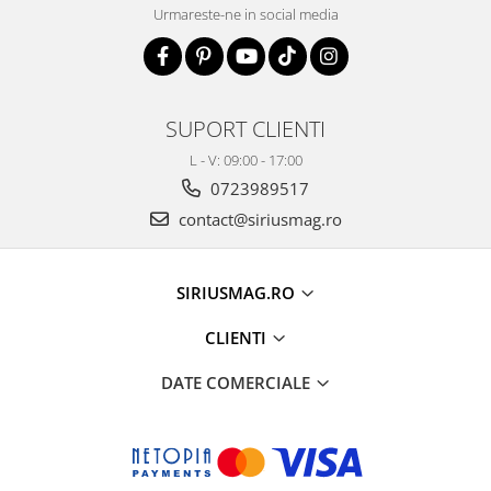
Urmareste-ne in social media
SUPORT CLIENTI
L - V: 09:00 - 17:00
0723989517
contact@siriusmag.ro
SIRIUSMAG.RO
CLIENTI
DATE COMERCIALE