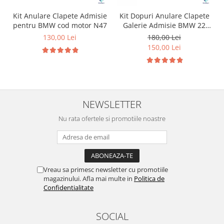
Kit Anulare Clapete Admisie
Kit Dopuri Anulare Clapete
pentru BMW cod motor N47
Galerie Admisie BMW 22
mm cod motor M47
130,00 Lei
180,00 Lei
150,00 Lei
NEWSLETTER
Nu rata ofertele si promotiile noastre
Vreau sa primesc newsletter cu promotiile
magazinului. Afla mai multe in
Politica de
Confidentialitate
SOCIAL