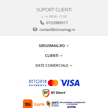
SUPORT CLIENTI
L - V: 09:00 - 17:00
0723989517
contact@siriusmag.ro
SIRIUSMAG.RO
CLIENTI
DATE COMERCIALE