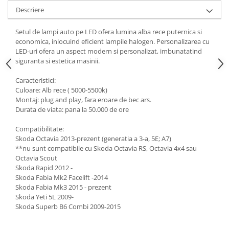
Descriere
Setul de lampi auto pe LED ofera lumina alba rece puternica si
economica, inlocuind eficient lampile halogen. Personalizarea cu
LED-uri ofera un aspect modern si personalizat, imbunatatind
siguranta si estetica masinii.
Caracteristici:
Culoare: Alb rece ( 5000-5500k)
Montaj: plug and play, fara eroare de bec ars.
Durata de viata: pana la 50.000 de ore
Compatibilitate:
Skoda Octavia 2013-prezent (generatia a 3-a, 5E; A7)
**nu sunt compatibile cu Skoda Octavia RS, Octavia 4x4 sau
Octavia Scout
Skoda Rapid 2012 -
Skoda Fabia Mk2 Facelift -2014
Skoda Fabia Mk3 2015 - prezent
Skoda Yeti 5L 2009-
Skoda Superb B6 Combi 2009-2015