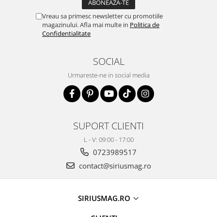
Vreau sa primesc newsletter cu promotiile
magazinului. Afla mai multe in
Politica de
Confidentialitate
SOCIAL
Urmareste-ne in social media
SUPORT CLIENTI
L - V: 09:00 - 17:00
0723989517
contact@siriusmag.ro
SIRIUSMAG.RO