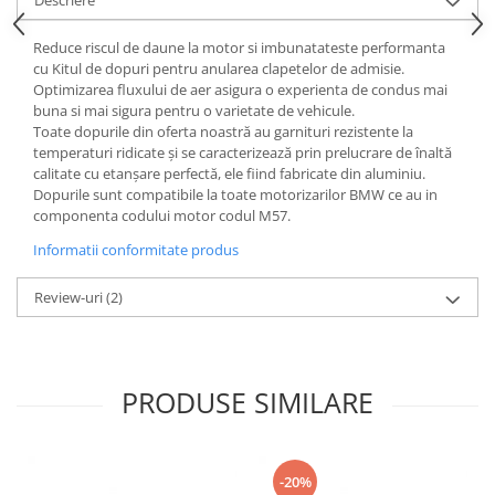
Reduce riscul de daune la motor si imbunatateste performanta
cu Kitul de dopuri pentru anularea clapetelor de admisie.
Optimizarea fluxului de aer asigura o experienta de condus mai
buna si mai sigura pentru o varietate de vehicule.
Toate dopurile din oferta noastră au garnituri rezistente la
temperaturi ridicate și se caracterizează prin prelucrare de înaltă
calitate cu etanșare perfectă, ele fiind fabricate din aluminiu.
Dopurile sunt compatibile la toate motorizarilor BMW ce au in
componenta codului motor codul M57.
Informatii conformitate produs
Review-uri
(2)
PRODUSE SIMILARE
-20%