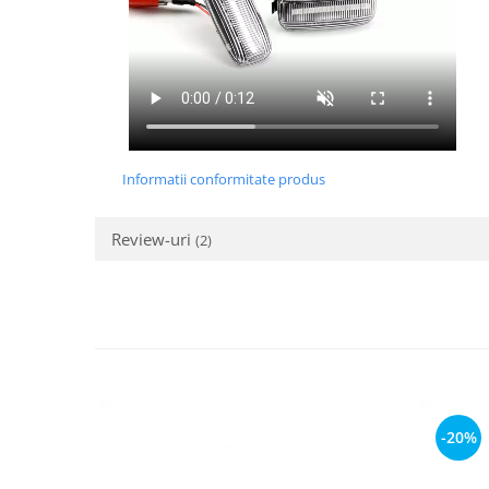
Informatii conformitate produs
Review-uri
(2)
-20%