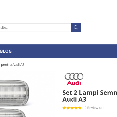
BLOG
 pentru Audi A3
Set 2 Lampi Semn
Audi A3
2 Review-uri