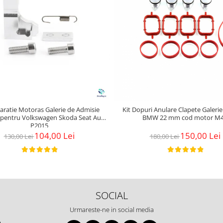
aratie Motoras Galerie de Admisie
Kit Dopuri Anulare Clapete Galeri
 pentru Volkswagen Skoda Seat Audi
BMW 22 mm cod motor M
P2015
104,00 Lei
150,00 Lei
130,00 Lei
180,00 Lei
SOCIAL
Urmareste-ne in social media