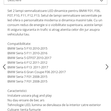
Set 2 lampi semnalizatoare LED dinamice pentru BMW F01, F06,
F07, F10, F11, F12, F13. Setul de lampi semnalizare secventiale pe
led ofera o personalitate moderna si dinamica masinii tale. Cu un
consum redus de energie si o vizibilitate superioara, aceste lampi
iti asigura siguranta in trafic si atrag atentia celor din jur asupra
vehiculului tau.
Compatibilitate:
BMW Seria 5 F10 2010-2015
BMW Seria 5 F11 2010-2016
BMW Seria 5 GTF07 2010-2017
BMW Seria 6 F12 2011-2012
BMW Seria 6 F13 2011-2017
BMW Seria 6 Gran Coupe F06 2012-2017
BMW Seria 7 F01 2008-2015
BMW Seria 7 F01 2008-2015
Caracteristici:
Instalare usoara plug and play
Nu dau eroare de bec ars
Tehnologie LED, lumina se deruleaza de la interior catre exterior
Culoare: tenta fumurie