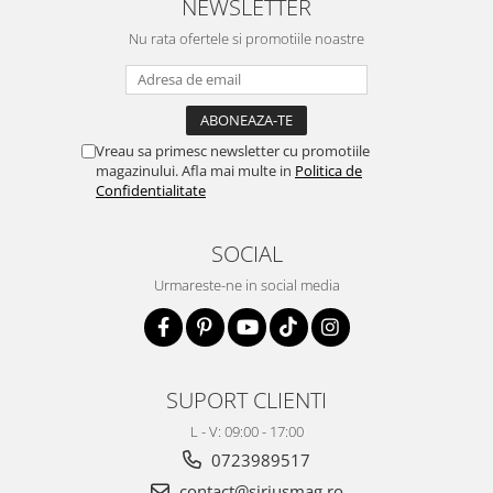
NEWSLETTER
Nu rata ofertele si promotiile noastre
Vreau sa primesc newsletter cu promotiile
magazinului. Afla mai multe in
Politica de
Confidentialitate
SOCIAL
Urmareste-ne in social media
SUPORT CLIENTI
L - V: 09:00 - 17:00
0723989517
contact@siriusmag.ro