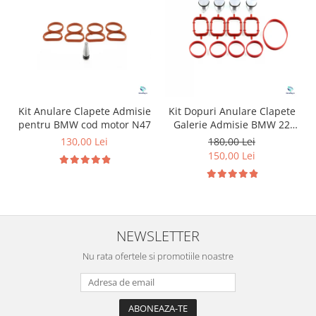
Kit Anulare Clapete Admisie
Kit Dopuri Anulare Clapete
pentru BMW cod motor N47
Galerie Admisie BMW 22
mm cod motor M47
130,00 Lei
180,00 Lei
150,00 Lei
NEWSLETTER
Nu rata ofertele si promotiile noastre