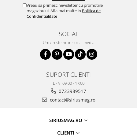
Vreau sa primesc newsletter cu promotiile
magazinului. Afla mai multe in
Politica de
Confidentialitate
SOCIAL
Urmareste-ne in social media
SUPORT CLIENTI
L - V: 09:00 - 17:00
0723989517
contact@siriusmag.ro
SIRIUSMAG.RO
CLIENTI