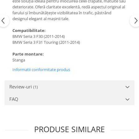
este soluția ideală pentru înlocuirea celei crăpate, matuite sau
deteriorate. Oferă claritate excelentă, redă aspectul original al
farului și îmbunătățește vizibilitatea în trafic, păstrând
designul elegant al mașinii tale.
Compatibilitate:
BMW Seria 3 F30 (2011-2014)
BMW Seria 3 F31 Touring (2011-2014)
Parte montare:
Stanga
Informatii conformitate produs
Review-uri
(1)
FAQ
PRODUSE SIMILARE