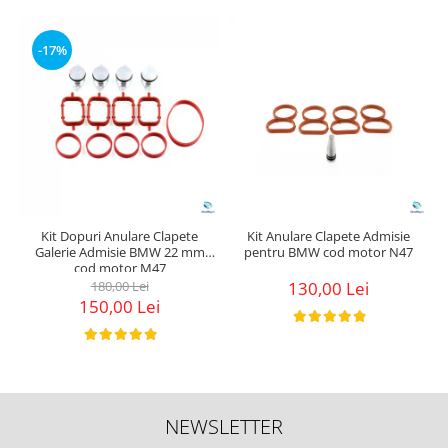
-17%
Kit Dopuri Anulare Clapete
Kit Anulare Clapete Admisie
Galerie Admisie BMW 22 mm
pentru BMW cod motor N47
cod motor M47
180,00 Lei
130,00 Lei
150,00 Lei
NEWSLETTER