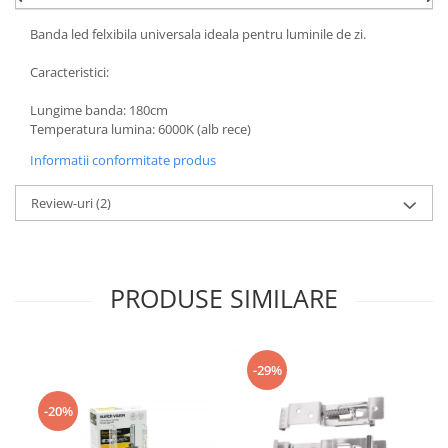
Banda led felxibila universala ideala pentru luminile de zi.
Caracteristici:
Lungime banda: 180cm
Temperatura lumina: 6000K (alb rece)
Informatii conformitate produs
Review-uri
(2)
PRODUSE SIMILARE
-29%
-20%