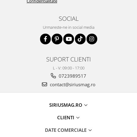
Confidentialitate
SOCIAL
Urmareste-ne in social media
SUPORT CLIENTI
L - V: 09:00 - 17:00
0723989517
contact@siriusmag.ro
SIRIUSMAG.RO
CLIENTI
DATE COMERCIALE