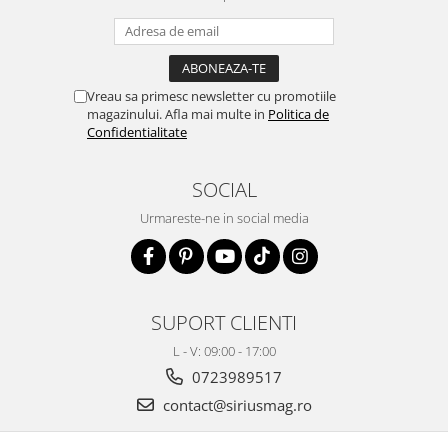
Vreau sa primesc newsletter cu promotiile
magazinului. Afla mai multe in
Politica de
Confidentialitate
SOCIAL
Urmareste-ne in social media
SUPORT CLIENTI
L - V: 09:00 - 17:00
0723989517
contact@siriusmag.ro