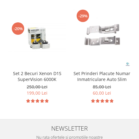
-29%
-20%
Set 2 Becuri Xenon D1S
Set Prinderi Placute Numar
SuperVision 6000K
Inmatriculare Auto Slim
250,00 Lei
85,00 Lei
199,00 Lei
60,00 Lei
NEWSLETTER
Nu rata ofertele si promotiile noastre