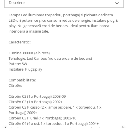
Descriere
Lampa Led iluminare torpedou, portbagaj si picioare dedicata.
LED-uri puternice și cu consum redus de energie, instalare plug &
play. Nu generează erori de bec ars. Ideal pentru iluminarea
interioară a mașinii tale.
Caracteristici:
Lumina: 6000K (alb rece)
Tehologie: Led Canbus (nu dau eroare de bec ars)
Putere: 5W
Instalare: Plug&play
Compatibilitate:
Citroën:
Citroën C2 (1 x Portbagaj) 2003-09
Citroën C3 (1 x Portbagaj) 2002+
Citroën C3 Picasso (2 x lampi picioare, 1 x torpedou, 1 x
Portbagaj) 2009+
Citroën C3 Pluriel (1x Portbagaj) 2003-10
Citroën C4 (4 x usi, 1 x torpedou, 1 x Portbagaj) 2004+