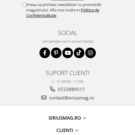
Vreau sa primesc newsletter cu promotiile
magazinului. Afla mai multe in
Politica de
Confidentialitate
SOCIAL
Urmareste-ne in social media
SUPORT CLIENTI
L - V: 09:00 - 17:00
0723989517
contact@siriusmag.ro
SIRIUSMAG.RO
CLIENTI