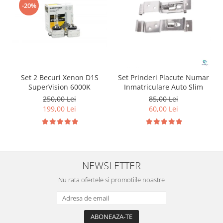
-20%
Set 2 Becuri Xenon D1S
Set Prinderi Placute Numar
SuperVision 6000K
Inmatriculare Auto Slim
250,00 Lei
85,00 Lei
199,00 Lei
60,00 Lei
NEWSLETTER
Nu rata ofertele si promotiile noastre