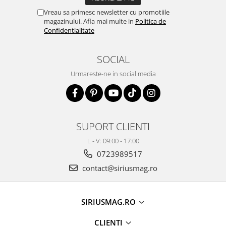
Vreau sa primesc newsletter cu promotiile
magazinului. Afla mai multe in
Politica de
Confidentialitate
SOCIAL
Urmareste-ne in social media
SUPORT CLIENTI
L - V: 09:00 - 17:00
0723989517
contact@siriusmag.ro
SIRIUSMAG.RO
CLIENTI