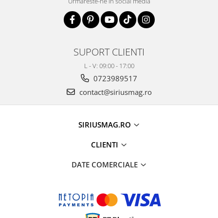
Urmareste-ne in social media
SUPORT CLIENTI
L - V: 09:00 - 17:00
0723989517
contact@siriusmag.ro
SIRIUSMAG.RO
CLIENTI
DATE COMERCIALE