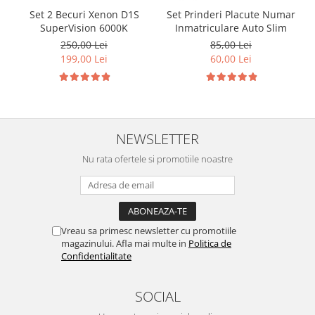
Set 2 Becuri Xenon D1S
Set Prinderi Placute Numar
SuperVision 6000K
Inmatriculare Auto Slim
250,00 Lei
85,00 Lei
199,00 Lei
60,00 Lei
NEWSLETTER
Nu rata ofertele si promotiile noastre
Vreau sa primesc newsletter cu promotiile
magazinului. Afla mai multe in
Politica de
Confidentialitate
SOCIAL