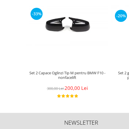
-33%
-20%
Set 2 
Set 2 Capace Oglinzi Tip M pentru BMW F10 -
nonfacelift
200,00 Lei
300,00 Lei
NEWSLETTER