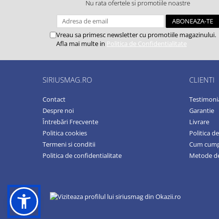
Nu rata ofertele si promotiile noastre
Vreau sa primesc newsletter cu promotiile magazinului.
Afla mai multe in
Politica de Confidentialitate
SIRIUSMAG.RO
CLIENTI
Contact
Testimoni
Despre noi
Garantie
Întrebări Frecvente
Livrare
Politica cookies
Politica d
Termeni si conditii
Cum cum
Politica de confidentialitate
Metode de