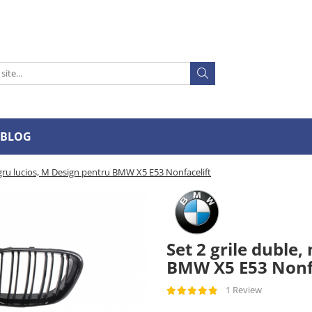
BLOG
egru lucios, M Design pentru BMW X5 E53 Nonfacelift
Set 2 grile duble
BMW X5 E53 Nonfa
1 Review