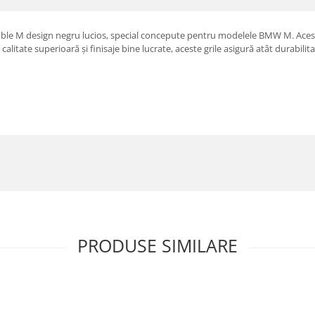
duble M design negru lucios, special concepute pentru modelele BMW M. Aceste
alitate superioară și finisaje bine lucrate, aceste grile asigură atât durabilitate
PRODUSE SIMILARE